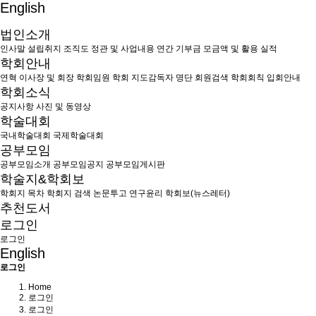
English
법인소개
인사말
설립취지
조직도
정관 및 사업내용
연간 기부금 모금액 및 활용 실적
학회안내
연혁
이사장 및 회장
학회임원
학회 지도감독자 명단
회원검색
학회회칙
입회안내
학회소식
공지사항
사진 및 동영상
학술대회
국내학술대회
국제학술대회
공부모임
공부모임소개
공부모임공지
공부모임게시판
학술지&학회보
학회지 목차
학회지 검색
논문투고
연구윤리
학회보(뉴스레터)
추천도서
로그인
로그인
English
로그인
Home
로그인
로그인