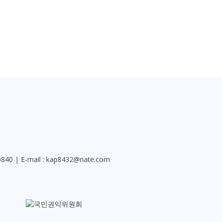
-0840 | E-mail : kap8432@nate.com