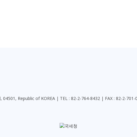
l, 04501, Republic of KOREA | TEL : 82-2-764-8432 | FAX : 82-2-701