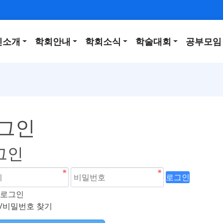
인소개
학회안내
학회소식
학술대회
공부모임
그인
그인
로그인
로그인
/비밀번호 찾기