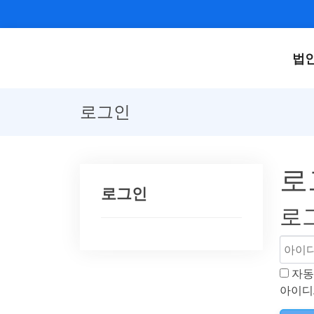
법
로그인
로
로그인
로
자동
아이디