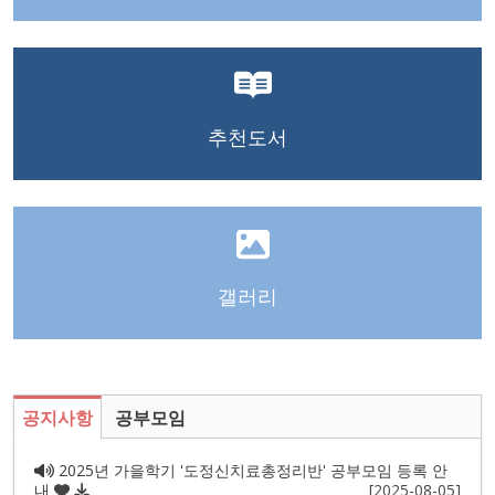
추천도서
갤러리
공지사항
공부모임
2025년 가을학기 '도정신치료총정리반' 공부모임 등록 안
내
[2025-08-05]