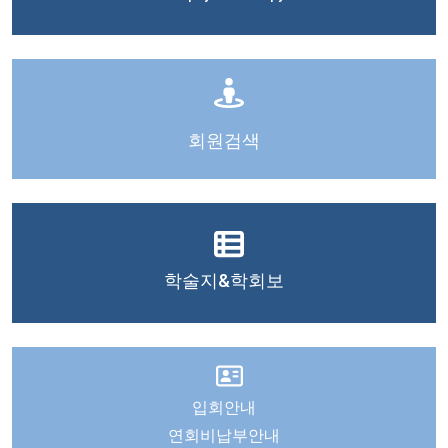
회원검색
학술지&학회보
입회안내
연회비납부안내