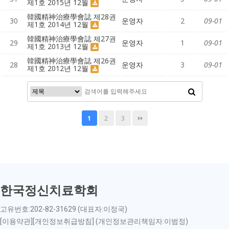
제1호 2015년 12월
韓國精神治療學會誌 제28권
30
운영자
2
09-01
제1호 2014년 12월
韓國精神治療學會誌 제27권
29
운영자
1
09-01
제1호 2013년 12월
韓國精神治療學會誌 제26권
28
운영자
3
09-01
제1호 2012년 12월
2
3
1
한국정신치료학회
고유번호:202-82-31629 (대표자:이정국)
[이용약관][개인정보취급방침] (개인정보관리책임자:이범정)