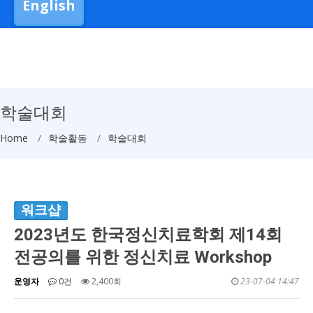
English
학술대회
Home
학술활동
학술대회
워크샵
2023년도 한국정신치료학회 제14회
전공의를 위한 정신치료 Workshop
운영자
0건
2,400회
23-07-04 14:47