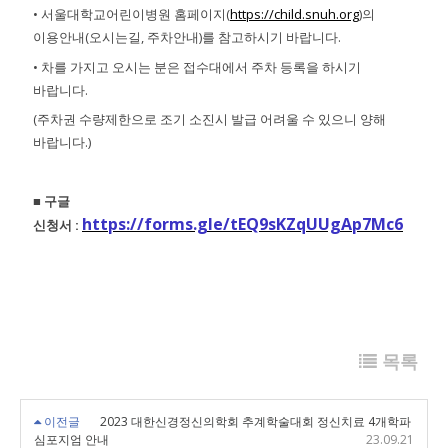
• 서울대학교어린이병원 홈페이지(
https://child.snuh.org
)의
이용안내(오시는길, 주차안내)를 참고하시기 바랍니다.
• 차를 가지고 오시는 분은 접수대에서 주차 등록을 하시기
바랍니다.
(주차권 수량제한으로 조기 소진시 발급 어려울 수 있으니 양해
바랍니다.)
■ 구글
https://forms.gle/tEQ9sKZqUUgAp7Mc6
신청서 :
목록
이전글
2023 대한신경정신의학회 추계학술대회 정신치료 4개학파
심포지엄 안내
23.09.21