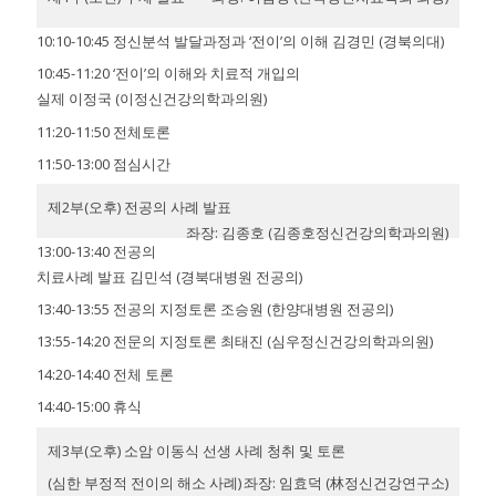
10:10-10:45 정신분석 발달과정과 ‘전이’의 이해 김경민 (경북의대)
10:45-11:20 ‘전이’의 이해와 치료적 개입의
실제 이정국 (이정신건강의학과의원)
11:20-11:50 전체토론
11:50-13:00 점심시간
제2부(오후) 전공의 사례 발표
좌장: 김종호 (김종호정신건강의학과의원)
13:00-13:40 전공의
치료사례 발표 김민석 (경북대병원 전공의)
13:40-13:55 전공의 지정토론 조승원 (한양대병원 전공의)
13:55-14:20 전문의 지정토론 최태진 (심우정신건강의학과의원)
14:20-14:40 전체 토론
14:40-15:00 휴식
제3부(오후) 소암 이동식 선생 사례 청취 및 토론
(심한 부정적 전이의 해소 사례)
좌장: 임효덕 (林정신건강연구소)