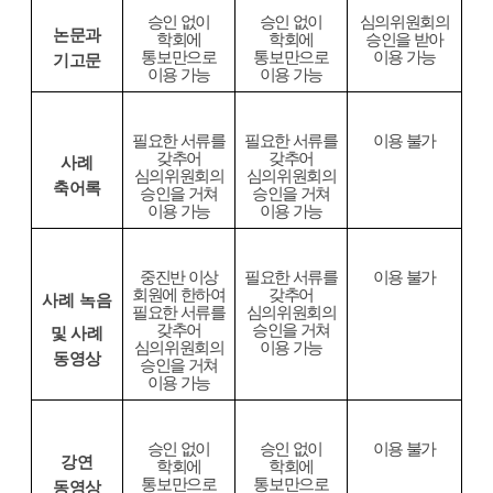
승인 없이
승인 없이
심의위원회의
논문과
학회에
학회에
승인을 받아
통보만으로
통보만으로
이용 가능
기고문
이용 가능
이용 가능
필요한 서류를
필요한 서류를
이용 불가
갖추어
갖추어
사례
심의위원회의
심의위원회의
축어록
승인을 거쳐
승인을 거쳐
이용 가능
이용 가능
중진반 이상
필요한 서류를
이용 불가
회원에 한하여
갖추어
사례 녹음
필요한 서류를
심의위원회의
갖추어
승인을 거쳐
및 사례
심의위원회의
이용 가능
동영상
승인을 거쳐
이용 가능
승인 없이
승인 없이
이용 불가
강연
학회에
학회에
통보만으로
통보만으로
동영상