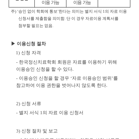
이용 가능
이용 가능
주
) ‘
승인 없이 학회에 통보
’
한다는 의미는 별지 서식
1
의 자료 이용
신청서를 제출함을 의미함
.
단 이 경우 자료이용 계획서를
첨부할 필요는 없음
.
▶ 이용신청 절차
1) 신청 자격
-
한국정신치료학회 회원은 자료를 이용하기 위해
이용승인 신청을 할 수 있다
.
- 이용승인 신청을 할 경우
‘
자료 이용승인 범위
’
를
참고하여 이용 권한을 벗어나지 않도록 한다.
2) 신청 서류
- 별지 서식
1
의 자료 이용 신청서
3) 신청 절차 및 보고