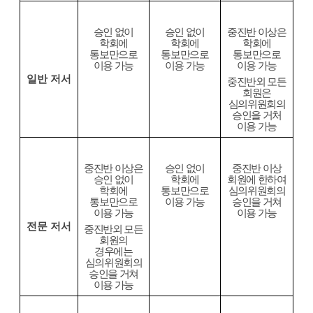
승인 없이
승인 없이
중진반 이상은
학회에
학회에
학회에
통보만으로
통보만으로
통보만으로
이용 가능
이용 가능
이용 가능
일반 저서
중진반외 모든
회원은
심의위원회의
승인을 거처
이용 가능
중진반 이상은
승인 없이
중진반 이상
승인 없이
학회에
회원에 한하여
학회에
통보만으로
심의위원회의
통보만으로
이용 가능
승인을 거쳐
이용 가능
이용 가능
전문 저서
중진반외 모든
회원의
경우에는
심의위원회의
승인을 거쳐
이용 가능