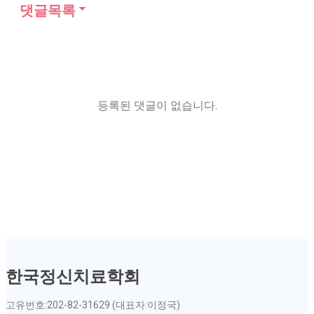
댓글목록
등록된 댓글이 없습니다.
한국정신치료학회
고유번호:202-82-31629 (대표자:이정국)