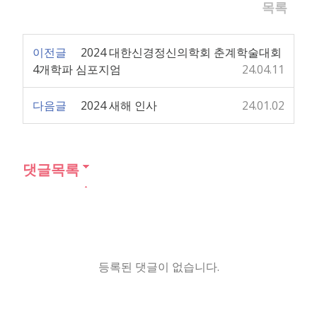
목록
이전글
2024 대한신경정신의학회 춘계학술대회
4개학파 심포지엄
24.04.11
다음글
2024 새해 인사
24.01.02
댓글목록
등록된 댓글이 없습니다.