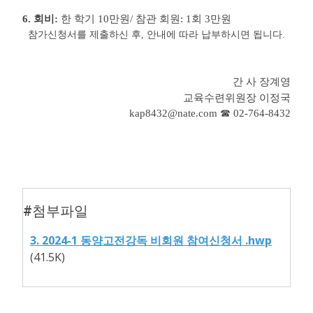
6.
회비
:
한 학기
10
만원
/
참관 회원
: 1
회
3
만원
참가신청서를 제출하신 후
,
안내에 따라 납부하시면 됩니다
.
간 사 장계영
교육수련위원장 이정국
kap8432@nate.com
☎
02-764-8432
#첨부파일
3. 2024-1 동양고전강독 비회원 참여신청서 .hwp
(41.5K)