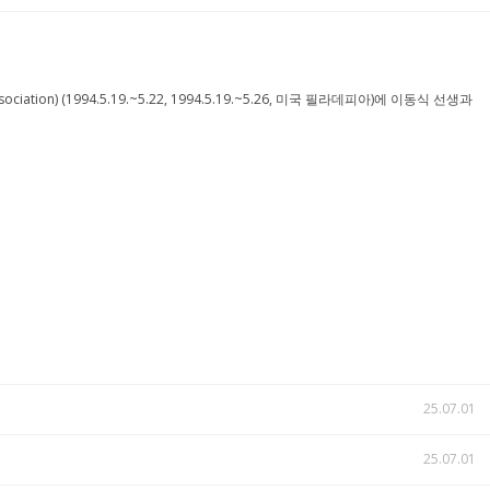
ciation) (1994.5.19.~5.22, 1994.5.19.~5.26, 미국 필라데피아)에 이동식 선생과
25.07.01
25.07.01