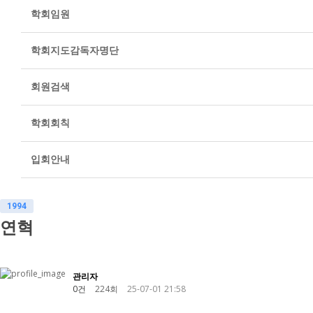
학회임원
학회지도감독자명단
회원검색
학회회칙
입회안내
1994
연혁
관리자
0건
224회
25-07-01 21:58