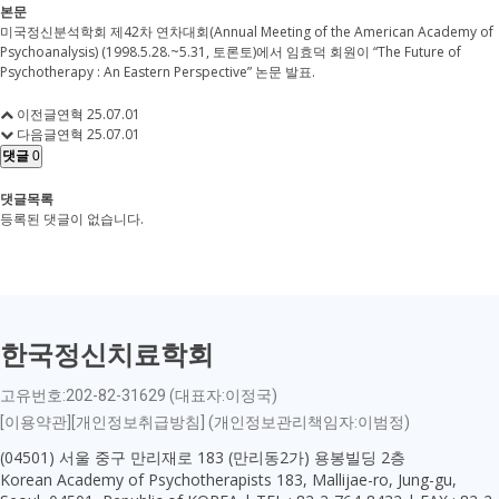
본문
미국정신분석학회 제42차 연차대회(Annual Meeting of the American Academy of
Psychoanalysis) (1998.5.28.~5.31, 토론토)에서 임효덕 회원이 “The Future of
Psychotherapy : An Eastern Perspective” 논문 발표.
이전글
연혁
25.07.01
다음글
연혁
25.07.01
댓글
0
댓글목록
등록된 댓글이 없습니다.
한국정신치료학회
고유번호:202-82-31629 (대표자:이정국)
[이용약관][개인정보취급방침] (개인정보관리책임자:이범정)
(04501) 서울 중구 만리재로 183 (만리동2가) 용봉빌딩 2층
Korean Academy of Psychotherapists 183, Mallijae-ro, Jung-gu,